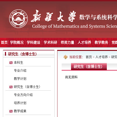
首页
学院概况
学科建设
学术科研
师资力量
人才培养
教学教务
党
研究生（含博士生）
当前位置：
首页
>
人才培养
>
研
本科生
研究生（含博士生）
专业介绍
尚无资料
教学计划
研究生（含博士生）
专业方向介绍
培养计划
教学成果