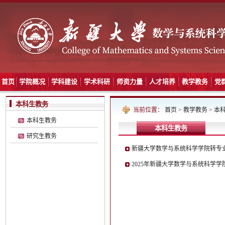
首页
学院概况
学科建设
学术科研
师资力量
人才培养
教学教务
党
本科生教务
当前位置：
首页
>
教学教务
>
本
本科生教务
本科生教务
研究生教务
新疆大学数学与系统科学学院转专
2025年新疆大学数学与系统科学学