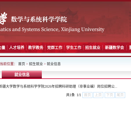
力量
人才培养
教学教务
党群工作
学生工作
招生就业
新疆数学会
当前位置：
首页
>
招生就业
>
就业信息
就业信息
新疆大学数学与系统科学学院2026年招聘科研助理（非事业编）岗位招聘公...
共1条 1/1
首页
上页
下页
尾页