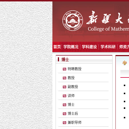
首页
学院概况
学科建设
学术科研
师资
博士
特聘教授
教授
副教授
讲师
博士
博士后
兼职导师