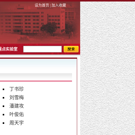
设为首页
|
加入收藏
重点实验室
丁书珍
刘雪梅
潘建攻
叶俊佑
周天宇